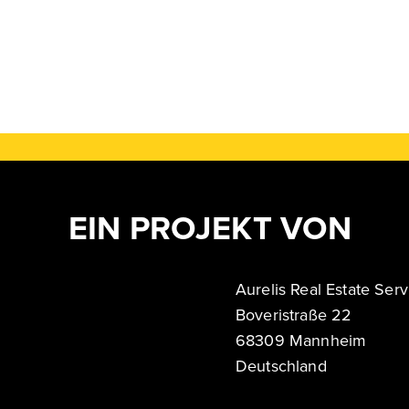
EIN PROJEKT VON
Aurelis Real Estate Se
Boveristraße 22
68309 Mannheim
Deutschland