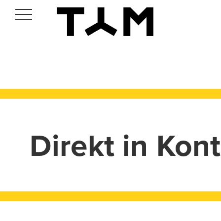
Toggle
navigation
Direkt in Kon