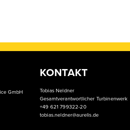
KONTAKT
Tobias Neldner
rvice GmbH
Gesamtverantwortlicher Turbinenwerk
+49 621 799322-20
tobias.neldner@aurelis.de