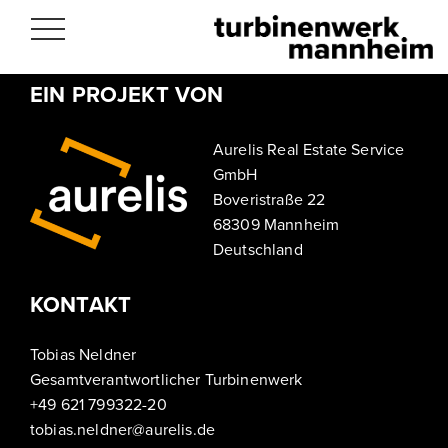
Toggle
navigation
EIN PROJEKT VON
Aurelis Real Estate Service
GmbH
Boveristraße 22
68309 Mannheim
Deutschland
KONTAKT
Tobias Neldner
Gesamtverantwortlicher Turbinenwerk
+49 621 799322-20
tobias.neldner@aurelis.de