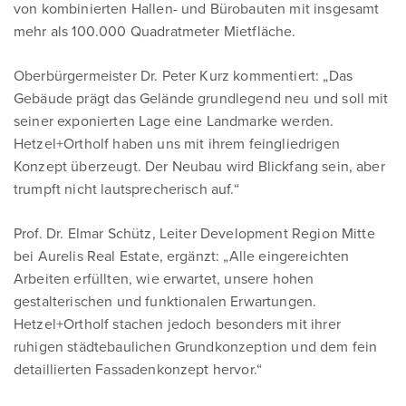
von kombinierten Hallen- und Bürobauten mit insgesamt
mehr als 100.000 Quadratmeter Mietfläche.
Oberbürgermeister Dr. Peter Kurz kommentiert: „Das
Gebäude prägt das Gelände grundlegend neu und soll mit
seiner exponierten Lage eine Landmarke werden.
Hetzel+Ortholf haben uns mit ihrem feingliedrigen
Konzept überzeugt. Der Neubau wird Blickfang sein, aber
trumpft nicht lautsprecherisch auf.“
Prof. Dr. Elmar Schütz, Leiter Development Region Mitte
bei Aurelis Real Estate, ergänzt: „Alle eingereichten
Arbeiten erfüllten, wie erwartet, unsere hohen
gestalterischen und funktionalen Erwartungen.
Hetzel+Ortholf stachen jedoch besonders mit ihrer
ruhigen städtebaulichen Grundkonzeption und dem fein
detaillierten Fassadenkonzept hervor.“