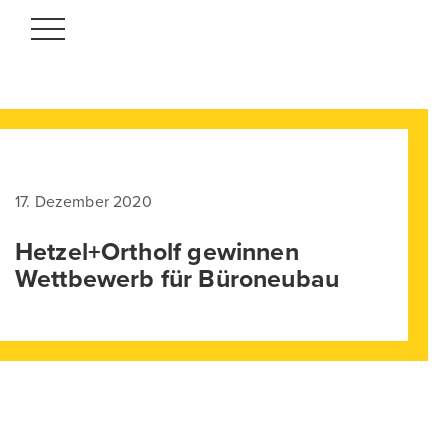
Toggle
navigation
17. Dezember 2020
Hetzel+Ortholf gewinnen
Wettbewerb für Büroneubau