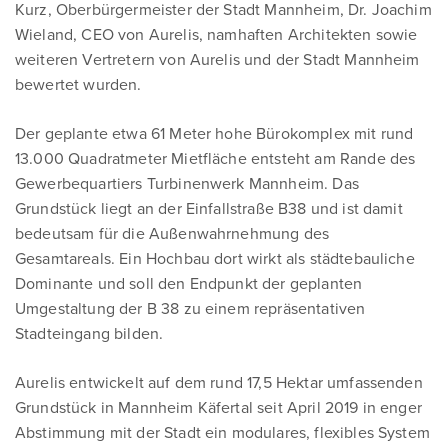
Kurz, Oberbürgermeister der Stadt Mannheim, Dr. Joachim
Wieland, CEO von Aurelis, namhaften Architekten sowie
weiteren Vertretern von Aurelis und der Stadt Mannheim
bewertet wurden.
Der geplante etwa 61 Meter hohe Bürokomplex mit rund
13.000 Quadratmeter Mietfläche entsteht am Rande des
Gewerbequartiers Turbinenwerk Mannheim. Das
Grundstück liegt an der Einfallstraße B38 und ist damit
bedeutsam für die Außenwahrnehmung des
Gesamtareals. Ein Hochbau dort wirkt als städtebauliche
Dominante und soll den Endpunkt der geplanten
Umgestaltung der B 38 zu einem repräsentativen
Stadteingang bilden.
Aurelis entwickelt auf dem rund 17,5 Hektar umfassenden
Grundstück in Mannheim Käfertal seit April 2019 in enger
Abstimmung mit der Stadt ein modulares, flexibles System